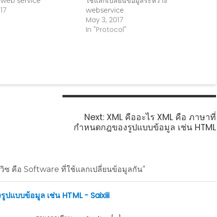
 web service
ใช้แลกเปลี่ยนข้อมูลระหว่าง
17
webservice
May 3, 2017
In "Protocol"
Next
Next:
XML คืออะไร XML คือ ภาษาที่
post:
กำหนดกฎของรูปแบบข้อมูล เช่น HTML
ซ คือ Software ที่ใช้แลกเปลี่ยนข้อมูลกัน”
ปแบบข้อมูล เช่น HTML - Saixiii