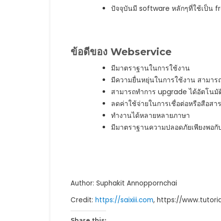
ปัจจุบันมี software หลักๆที่ใช้เป็
ข้อดีของ Webservice
มีมาตราฐานในการใช้งาน
มีความยื่นหยุ่นในการใช้งาน สามา
สามารถทำการ upgrade ได้อัตโนมัต
ลดค่าใช้จ่ายในการเชื่อต่อหรือสือสา
ทำงานได้หลายหลายภาษา
มีมาตราฐานความปลอดภัยเพียงพอกั
Author: Suphakit Annoppornchai
Credit:
https://saixiii.com
, https://www.tutori
Share this: