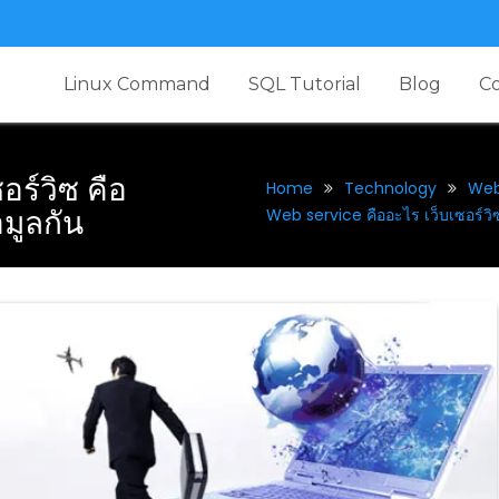
Linux Command
SQL Tutorial
Blog
C
ร์วิซ คือ
Home
Technology
We
อมูลกัน
Web service คืออะไร เว็บเซอร์วิซ