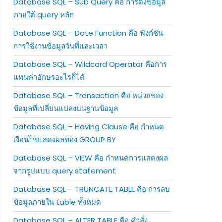
Database SQL – Sub Query คือ การดึงข้อมูล
ภายใต้ query หลัก
Database SQL – Date Function คือ ฟังก์ชัน
การใช้งานข้อมูลวันที่และเวลา
Database SQL – Wildcard Operator คือการ
แทนค่าอักษรอะไรก็ได้
Database SQL – Transaction คือ หน่วยของ
ข้อมูลที่เปลี่ยนแปลงบนฐานข้อมูล
Database SQL – Having Clause คือ กำหนด
เงื่อนไขแสดงผลของ GROUP BY
Database SQL – VIEW คือ กำหนดการแสดงผล
จากรูปแบบ query statement
Database SQL – TRUNCATE TABLE คือ การลบ
ข้อมูลภายใน table ทั้งหมด
Database SQL – ALTER TABLE คือ คำสั่ง