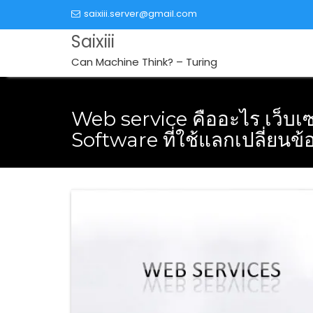
Skip
saixiii.server@gmail.com
to
Saixiii
content
Can Machine Think? – Turing
Web service คืออะไร เว็บเซอ
Software ที่ใช้แลกเปลี่ยนข้