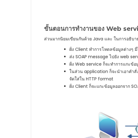
ขั้นตอนการทำงานของ Web serv
ส่วนมากนิยมเขียนกันด้วย Java และ ในการอธิบาย
ฝั่ง Client ทำการโหดลข้อมูลต่างๆ ม
ส่ง SOAP message ไปยัง web ser
ฝั่ง Web service ก็จะทำการแกะข้อม
ในส่วน application ก็จะนำเอาคำสั่งห
จัดใส่ใน HTTP format
ฝั่ง Client ก็จะแกะข้อมูลออกจาก S