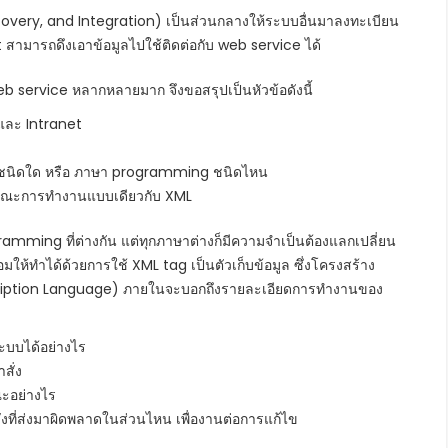
covery, and Integration) เป็นส่วนกลางให้ระบบอื่นมาลงทะเบียน
nt สามารถดึงเอาข้อมูลไปใช้ติดต่อกับ web service ได้
 web service หลากหลายมาก จึงขอสรุปเป็นหัวข้อดังนี้
t และ Intranet
m ชนิดใด หรือ ภาษา programming ชนิดไหน
กษณะการทำงานแบบเดียวกับ XML
mming ที่ต่างกัน แต่ทุกภาษาต่างก็มีความจำเป็นต้องแลกเปลี่ยน
อมให้ทำได้ด้วยการใช้ XML tag เป็นตัวเก็บข้อมูล ซึ่งโครงสร้าง
scription Language) ภายในจะบอกถึงรายละเอียดการทำงานของ
ระบบได้อย่างไร
สั่ง
ณะอย่างไร
งที่ส่งมาผิดพลาดในส่วนไหน เพื่องานต่อการแก้ไข