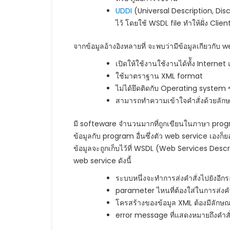
UDDI
(Universal Description, Dis
ไว้ โดยใช้ WSDL file ทำให้ฝั่ง Clie
จากข้อมูลอ้างอิงหลายที่ จะพบว่ามีข้อมูลเกียวกับ
เปิดให้ใช้งานใช้งานได้ทั้ัง Interne
ใช้มาตราฐาน XML format
ไม่ได้ยึดติดกับ Operating syste
สามารถทำความเข้าใจคำสั่งด้วยลั
มี softeware จำนวนมากที่ถูกเขียนในภาษา progra
ข้อมูลกับ program อื่นซึ่งตัว web service เองก็ย
ข้อมูลจะถูกเก็บไว้ที่ WSDL (Web Services De
web service ดังนี้
ระบบหนึ่งจะทำการส่งคำสั่งไปยังอีก
parameter ไหนที่ต้องใส่ในการส่งคำ
โครสร้างของข้อมูล XML ต้องมีลักษ
error message ที่แสดงหมายถึงคำสั่