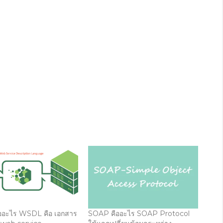
อะไร WSDL คือ เอกสาร
SOAP คืออะไร SOAP Protocol