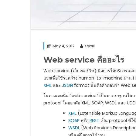
May 4, 2017
saixiii
Web service คืออะไร
Web service (เว็บเซอร์วิซ) คือการให้บริการแลก
แรกเพื่อใช้ระหว่าง human-to-machine ผ่าน 
XML
และ
JSON
format นั้นคือคำตอบว่า Web se
ในทางเทคนิค “web service” เป็นมาตราฐานในการเช
protocol โดยอาศัย XML, SOAP, WSDL และ UDD
XML
(Extensible Markup Language)
SOAP
หรือ
REST
เป็น protocol ที่ใช
WSDL
(Web Services Description
หรือ คู่มือการใช้งาน