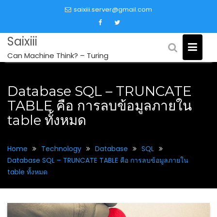
Skip
saixiii.server@gmail.com
to
content
Saixiii
Can Machine Think? – Turing
Database SQL – TRUNCATE
TABLE คือ การลบข้อมูลภายใน
table ทั้งหมด
Home
Technology
Database
SQL
Database SQL – TRUNCATE TABLE คือ การลบข้อมูลภายใน
table ทั้งหมด