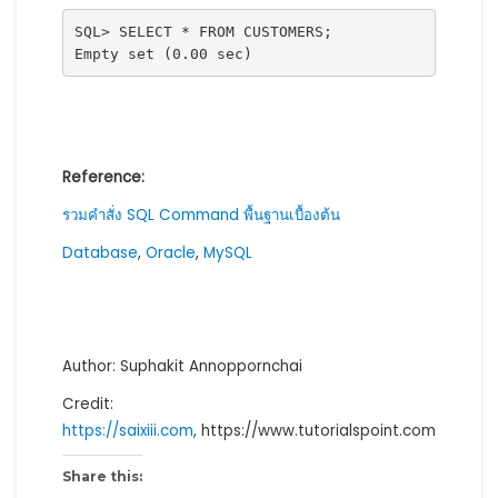
SQL> SELECT * FROM CUSTOMERS;

Empty set (0.00 sec)
Reference:
รวมคำสั่ง SQL Command พื้นฐานเบื้องต้น
Database
,
Oracle
,
MySQL
Author: Suphakit Annoppornchai
Credit:
https://saixiii.com
, https://www.tutorialspoint.com
Share this: