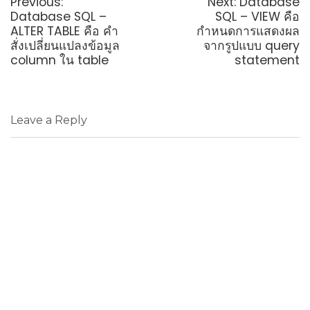
Previous
Next
Previous:
Next:
Database
post:
post:
Database SQL –
SQL – VIEW คือ
ALTER TABLE คือ คำ
กำหนดการแสดงผล
สั่งเปลี่ยนแปลงข้อมูล
จากรูปแบบ query
column ใน table
statement
Leave a Reply