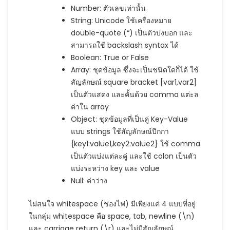
Number: ตัวเลขเท่านั้น
String: Unicode ใช้เครื่องหมาย
double-quote (“) เป็นตัวบ่งบอก และ
สามารถใช้ backslash syntax ได้
Boolean: True or False
Array: ชุดข้อมูล ซึ่งจะเป็นชนิดใดก็ได้ ใช้
สัญลักษณ์ square bracket [var1,var2]
เป็นตัวแสดง และคั้นด้วย comma แต่ะล
ค่าใน array
Object: ชุดข้อมูลที่เป็นคู่ Key-Value
แบบ strings ใช้สัญลักษณ์ปีกกา
{key1:value1,key2:value2} ใช้ comma
เป็นตัวแบ่งแต่ละคู่ และใช้ colon เป็นตัว
แบ่งระหว่าง key และ value
Null: ค่าว่าง
ไม่สนใจ whitespace (ช่องไฟ) มีเพียงแค่ 4 แบบที่อยู่
ในกลุ่ม whitespace คือ space, tab, newline (\n)
และ carriage return (\r) และไม่มีสัญลักษณ์