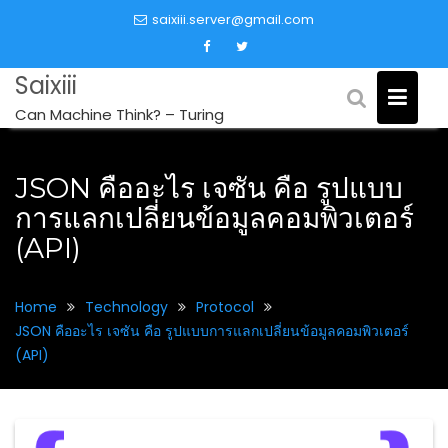
Skip
saixiii.server@gmail.com
to
content
Saixiii
Can Machine Think? – Turing
JSON คืออะไร เจซัน คือ รูปแบบ
การแลกเปลี่ยนข้อมูลคอมพิวเตอร์
(API)
Home
Technology
Protocol
JSON คืออะไร เจซัน คือ รูปแบบการแลกเปลี่ยนข้อมูลคอมพิวเตอร์
(API)