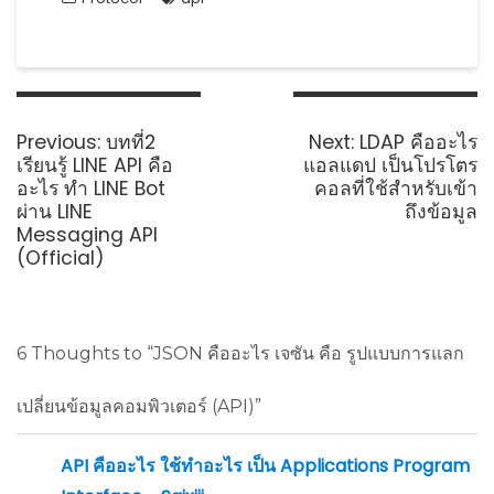
Post
navigation
Previous
Next
Previous:
บทที่2
Next:
LDAP คืออะไร
post:
post:
เรียนรู้ LINE API คือ
แอลแดป เป็นโปรโตร
อะไร ทำ LINE Bot
คอลที่ใช้สำหรับเข้า
ผ่าน LINE
ถึงข้อมูล
Messaging API
(Official)
6 Thoughts to “JSON คืออะไร เจซัน คือ รูปแบบการแลก
เปลี่ยนข้อมูลคอมพิวเตอร์ (API)”
API คืออะไร ใช้ทำอะไร เป็น Applications Program