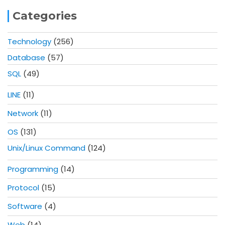
Categories
Technology
(256)
Database
(57)
SQL
(49)
LINE
(11)
Network
(11)
OS
(131)
Unix/Linux Command
(124)
Programming
(14)
Protocol
(15)
Software
(4)
Web
(14)