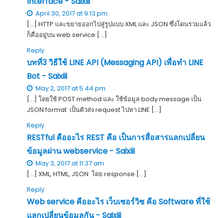
Interface - Saixiii
April 30, 2017 at 9:13 pm
[…] HTTP และขยายออกไปสู่รูปแบบ XML และ JSON ซึ่งโดนรวมแล้ว
ก็คืออยู่บน web service […]
Reply
บทที่3 วิธีใช้ LINE API (Messaging API) เพื่อทำ LINE
Bot - Saixiii
May 2, 2017 at 5:44 pm
[…] โดยใช้ POST method และ ใช้ข้อมูล body message เป็น
JSON format เป็นตัวส่ง request ไปหา LINE […]
Reply
RESTful คืออะไร REST คือ เป็นการสื่อสารแลกเปลี่ยน
ข้อมูลผ่าน webservice - Saixiii
May 3, 2017 at 11:37 am
[…] XML, HTML, JSON โดย response […]
Reply
Web service คืออะไร เว็บเซอร์วิซ คือ Software ที่ใช้
แลกเปลี่ยนข้อมูลกัน - Saixiii