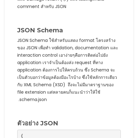
comment สำหรับ JSON
JSON Schema
JSON Schema ใช้สำหรับแสดง format โครงสร้าง
ของ JSON เพื่อทำ validation, documentation และ
interaction control เอาง่ายๆคือการติดต่อไปยัง
application เราจำเป็นต้องส่ง request ที่ทาง
application ต้องการไปให้ครบถ้วน ซึ่ง Schema จะ
เป็นตัวบอกว่าข้อมูลต้องมีอะไรบ้าง ซึ่งใช้หลักการเดียว
กับ XML Schema (XSD) ถึงจะไม่มีมาตราฐานของ
file extension แต่หลายคนก็แนะนำว่าให้ใช้
.schema.json
ตัวอย่าง JSON
{