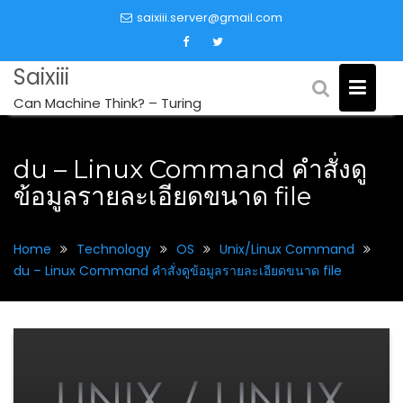
Skip
saixiii.server@gmail.com
to
content
Saixiii
Can Machine Think? – Turing
du – Linux Command คำสั่งดู
ข้อมูลรายละเอียดขนาด file
Home
Technology
OS
Unix/Linux Command
du – Linux Command คำสั่งดูข้อมูลรายละเอียดขนาด file