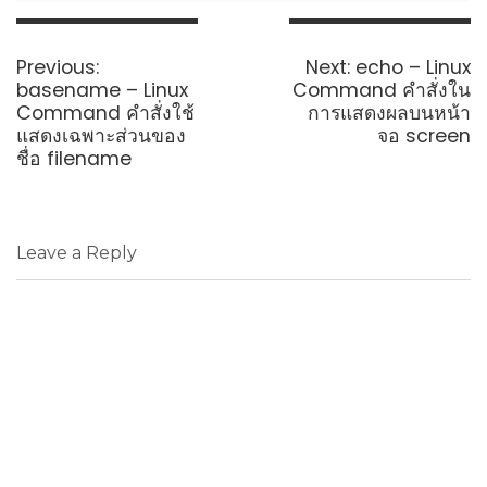
Post
navigation
Previous
Next
Previous:
Next:
echo – Linux
post:
post:
basename – Linux
Command คำสั่งใน
Command คำสั่งใช้
การแสดงผลบนหน้า
แสดงเฉพาะส่วนของ
จอ screen
ชื่อ filename
Leave a Reply