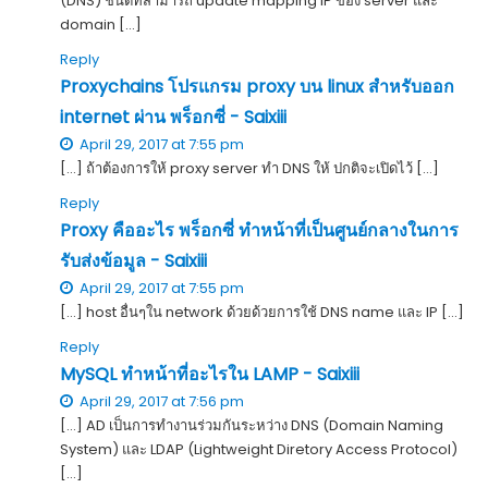
(DNS) ชนิดที่สามารถ update mapping IP ของ server และ
domain […]
Reply
Proxychains โปรแกรม proxy บน linux สำหรับออก
internet ผ่าน พร็อกซี่ - Saixiii
April 29, 2017 at 7:55 pm
[…] ถ้าต้องการให้ proxy server ทำ DNS ให้ ปกติจะเปิดไว้ […]
Reply
Proxy คืออะไร พร็อกซี่ ทำหน้าที่เป็นศูนย์กลางในการ
รับส่งข้อมูล - Saixiii
April 29, 2017 at 7:55 pm
[…] host อื่นๆใน network ด้วยด้วยการใช้ DNS name และ IP […]
Reply
MySQL ทำหน้าที่อะไรใน LAMP - Saixiii
April 29, 2017 at 7:56 pm
[…] AD เป็นการทำงานร่วมกันระหว่าง DNS (Domain Naming
System) และ LDAP (Lightweight Diretory Access Protocol)
[…]