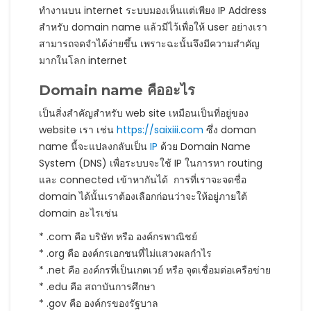
ทำงานบน internet ระบบมองเห็นแต่เพียง IP Address
สำหรับ domain name แล้วมีไว้เพื่อให้ user อย่างเรา
สามารถจดจำได้ง่ายขึ้น เพราะฉะนั้นจึงมีความสำคัญ
มากในโลก internet
Domain name คืออะไร
เป็นสิ่งสำคัญสำหรับ web site เหมือนเป็นที่อยู่ของ
website เรา เช่น
https://saixiii.com
ซึ่ง doman
name นี้จะแปลงกลับเป็น
IP
ด้วย Domain Name
System (DNS) เพื่อระบบจะใช้ IP ในการหา routing
และ connected เข้าหากันได้ การที่เราจะจดชื่อ
domain ได้นั้นเราต้องเลือกก่อนว่าจะให้อยู่ภายใต้
domain อะไรเช่น
* .com คือ บริษัท หรือ องค์กรพาณิชย์
* .org คือ องค์กรเอกชนที่ไม่แสวงผลกำไร
* .net คือ องค์กรที่เป็นเกตเวย์ หรือ จุดเชื่อมต่อเครือข่าย
* .edu คือ สถาบันการศึกษา
* .gov คือ องค์กรของรัฐบาล