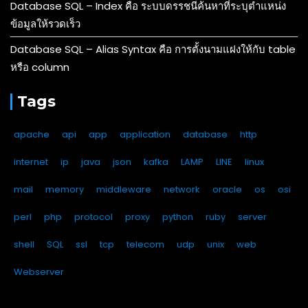
Database SQL – Index คือ ระบบดรรชนีค้นหาที่ระบุตำแหน่ง
ข้อมูลให้รวดเร็ว
Database SQL – Alias Syntax คือ การตั้งนามแฝงให้กับ table
หรือ column
Tags
apache
api
app
application
database
http
internet
ip
java
json
kafka
LAMP
LINE
linux
mail
memory
middleware
network
oracle
os
osi
perl
php
protocol
proxy
python
ruby
server
shell
SQL
ssl
tcp
telecom
udp
unix
web
Webserver