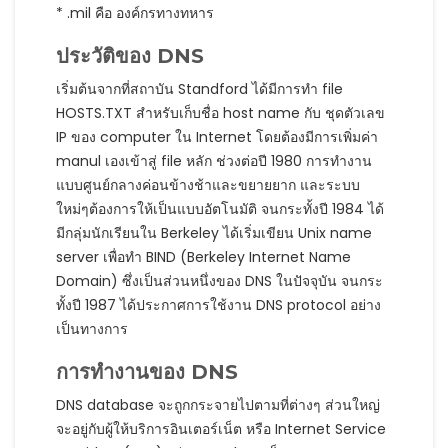
* .mil คือ องค์กรทางทหาร
ประวัติของ DNS
เริ่มต้นจากที่สถาบัน Standford ได้มีการทำ file
HOSTS.TXT สำหรับเก็บชื่อ host name กับ ชุดตัวเลข
IP ของ computer ใน Internet โดยต้องมีการเพิ่มค่า
manul เองเข้าสู่ file หลัก ช่วงต่อปี 1980 การทำงาน
แบบศูนย์กลางค่อนข้างช้าและขยายยาก และระบบ
ใหม่ๆต้องการให้เป็นแบบอัตโนมัติ จนกระทั้งปี 1984 ได้
มีกลุ่มนักเรียนใน Berkeley ได้เริ่มเขียน Unix name
server เพื่อทำ BIND (Berkeley Internet Name
Domain) ซึ่งเป็นส่วนหนึ่งของ DNS ในปัจจุบัน จนกระ
ทั้งปี 1987 ได้ประกาศการใช้งาน DNS protocol อย่าง
เป็นทางการ
การทำงานของ DNS
DNS database จะถูกกระจายไปตามที่ต่างๆ ส่วนใหญ่
จะอยู่กับผู้ให้บริการอินเตอร์เน็ต หรือ Internet Service