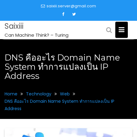
Skip
saixiii.server@gmail.com
to
content
Saixiii
Can Machine Think? – Turing
DNS คืออะไร Domain Name
System ทำการแปลงเป็น IP
Address
Home
Technology
Web
DNS คืออะไร Domain Name System ทำการแปลงเป็น IP
Address