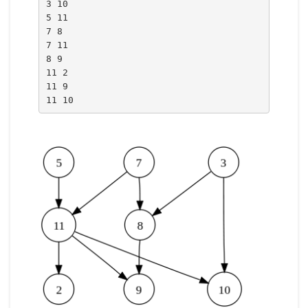
3 10
5 11
7 8
7 11
8 9
11 2
11 9
11 10