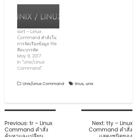
o
w
)
sort – Linux
Command คำสั่งใน
การจัดเรียงข้อมูล file
ทีละบรรทัด
May 9, 2017
In "Unix/Linux
Command"
,
Unix/Linux Command
linux
unix
Post
navigation
Previous
Next
Previous:
tr – Linux
Next:
tty – Linux
post:
post:
Command คำสั่ง
Command คำสั่ง
ค้นหาและเปลียน
แสดงชนิดของ