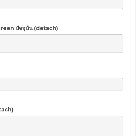
een ปัจจุบัน (detach)
ttach)