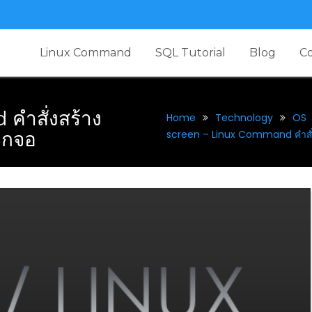
Linux Command
SQL Tutorial
Blog
C
คำสั่งสร้าง
Home
Technology
OS
ีกจอ
screen – Linux Command คำสั่ง