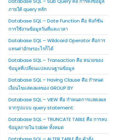
Database SQL – Sub Query คือ การดึงข้อมูล
ภายใต้ query หลัก
Database SQL – Date Function คือ ฟังก์ชัน
การใช้งานข้อมูลวันที่และเวลา
Database SQL – Wildcard Operator คือการ
แทนค่าอักษรอะไรก็ได้
Database SQL – Transaction คือ หน่วยของ
ข้อมูลที่เปลี่ยนแปลงบนฐานข้อมูล
Database SQL – Having Clause คือ กำหนด
เงื่อนไขแสดงผลของ GROUP BY
Database SQL – VIEW คือ กำหนดการแสดงผล
จากรูปแบบ query statement
Database SQL – TRUNCATE TABLE คือ การลบ
ข้อมูลภายใน table ทั้งหมด
Database SQL – ALTER TABLE คือ คำสั่ง