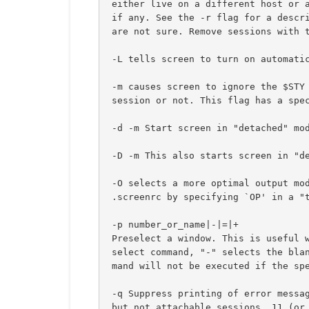
 either live on a different host or 
 if any. See the -r flag for a descr
 are not sure. Remove sessions with 
 -L tells screen to turn on automati
 -m causes screen to ignore the $STY
 session or not. This flag has a spe
 -d -m Start screen in "detached" mo
 -D -m This also starts screen in "d
 -O selects a more optimal output mo
 .screenrc by specifying `OP' in a "
 -p number_or_name|-|=|+
 Preselect a window. This is useful 
 select command, "-" selects the bla
 mand will not be executed if the sp
 -q Suppress printing of error messa
 but not attachable sessions. 11 (or