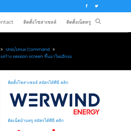
ontact
ติดตั้งโซล่าเซลล์
ติดตั้งเน็ตทรู
Unix/Linux Command
สร้าง session screen ขึ้นมาใหม่อีกจอ
ติดตั้งโซล่าเซลล์ สมัครได้ที่นี่ คลิก
ติดเน็ตบ้านทรู สมัครได้ที่นี่ คลิก