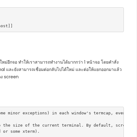


มาใหม่อีกจอ ทำให้เราสามารถทำงานได้มากกว่า 1 หน้าจอ โดยคำสั่ง
 และยังสามารถเชื่อมต่อกลับไปได้ใหม่ และต่อให้แยกออกมาแล้ว
อง screen
ome minor exceptions) in each window's termcap, even if 
o the size of the current terminal. By default, screen t
d or some xterm).