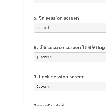
5. ปิด session screen
Ctl+a k
6. เปิด session screen โดยเก็บ log
$ screen -L
7. Lock session screen
Ctl+a x